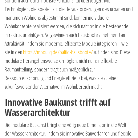
sondern auch durch höchste Funktionalität überzeugen. Mit
Technologien, die speziell auf die Herausforderungen des urbanen und
maritimen Wohnens abgestimmt sind, können individuelle
Wohnkonzepte realisiert werden, die sich nahtlos in die bestehende
Infrastruktur einfügen. So gewinnen auch Hausboote zunehmend an
Attraktivität, indem sie moderne, effiziente Module integrieren – wie
sie in den
https://moduliq.de/baltiq-hausboote/
zu finden sind. Diese
modulare Herangehensweise ermöglicht nicht nur eine flexible
Raumaufteilung, sondern trägt auch maßgeblich zur
Ressourcenschonung und Energieeffizienz bei, was sie zu einer
zukunftsweisenden Alternative im Wohnbereich macht.
Innovative Baukunst trifft auf
Wasserarchitektur
Die modulare Baukunst bringt eine völlig neue Dimension in die Welt
der Wasserarchitektur, indem sie innovative Bauverfahren und flexible