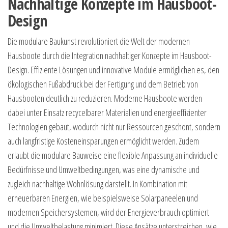
Nachhaltige Konzepte im Hausboot-
Design
Die modulare Baukunst revolutioniert die Welt der modernen
Hausboote durch die Integration nachhaltiger Konzepte im Hausboot-
Design. Effiziente Lösungen und innovative Module ermöglichen es, den
ökologischen Fußabdruck bei der Fertigung und dem Betrieb von
Hausbooten deutlich zu reduzieren. Moderne Hausboote werden
dabei unter Einsatz recycelbarer Materialien und energieeffizienter
Technologien gebaut, wodurch nicht nur Ressourcen geschont, sondern
auch langfristige Kosteneinsparungen ermöglicht werden. Zudem
erlaubt die modulare Bauweise eine flexible Anpassung an individuelle
Bedürfnisse und Umweltbedingungen, was eine dynamische und
zugleich nachhaltige Wohnlösung darstellt. In Kombination mit
erneuerbaren Energien, wie beispielsweise Solarpaneelen und
modernen Speichersystemen, wird der Energieverbrauch optimiert
und die Umweltbelastung minimiert. Diese Ansätze unterstreichen, wie