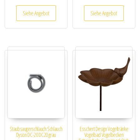
Siehe Angebot
Siehe Angebot
Staubsaugerschlauch Schlauch
Esschert Design Vogeltränke
Dyson DC-20 DC20 grau
Vogelbad Vogelbecken