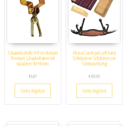
Schaukelschelle 9×9 cm Vierkant
Flexcut Carvin Jack Left Hand
Premium Schaukelhaken mit
Schnitzeisen Schnitzmesser
Karabiner 90×90 mm
Schnitzwerkzeug
€
5.87
€
193.93
Siehe Angebot
Siehe Angebot