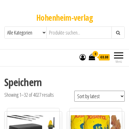
Hohenheim-verlag
0
€0.00
Menü
Speichern
Showing 1–32 of 4027 results