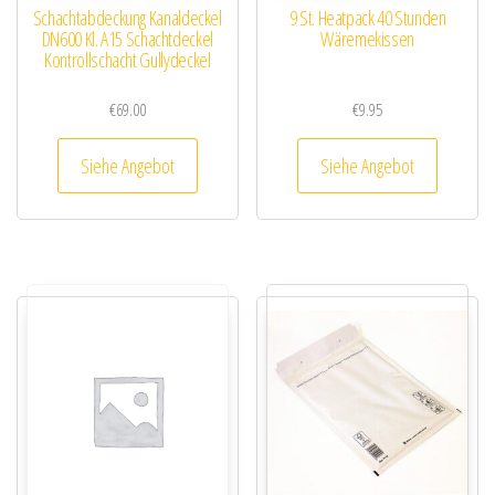
Schachtabdeckung Kanaldeckel
9 St. Heatpack 40 Stunden
DN600 Kl. A15 Schachtdeckel
Wäremekissen
Kontrollschacht Gullydeckel
€
69.00
€
9.95
Siehe Angebot
Siehe Angebot