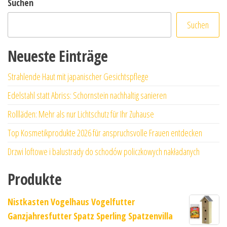
Suchen
Suchen
Neueste Einträge
Strahlende Haut mit japanischer Gesichtspflege
Edelstahl statt Abriss: Schornstein nachhaltig sanieren
Rollläden: Mehr als nur Lichtschutz für Ihr Zuhause
Top Kosmetikprodukte 2026 für anspruchsvolle Frauen entdecken
Drzwi loftowe i balustrady do schodów policzkowych nakładanych
Produkte
Nistkasten Vogelhaus Vogelfutter
Ganzjahresfutter Spatz Sperling Spatzenvilla