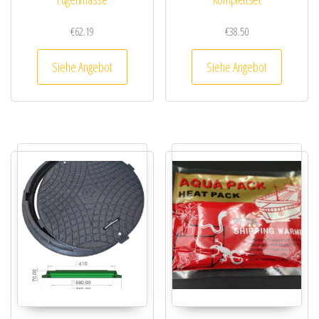
€
62.19
€
38.50
Siehe Angebot
Siehe Angebot