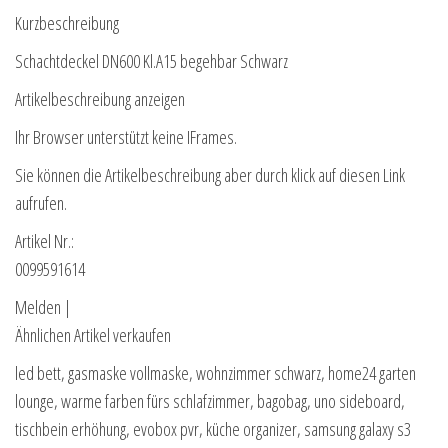
Kurzbeschreibung
Schachtdeckel DN600 Kl.A15 begehbar Schwarz
Artikelbeschreibung anzeigen
Ihr Browser unterstützt keine IFrames.
Sie können die Artikelbeschreibung aber durch klick auf diesen Link
aufrufen.
Artikel Nr.:
0099591614
Melden |
Ähnlichen Artikel verkaufen
led bett, gasmaske vollmaske, wohnzimmer schwarz, home24 garten
lounge, warme farben fürs schlafzimmer, bagobag, uno sideboard,
tischbein erhöhung, evobox pvr, küche organizer, samsung galaxy s3