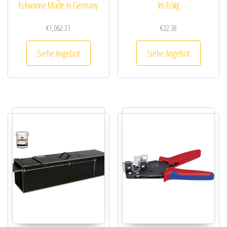
Eckwanne Made in Germany
lm Eckig
€
1,062.31
€
22.38
Siehe Angebot
Siehe Angebot