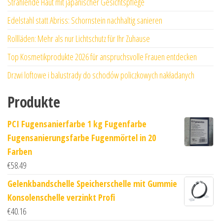
Strahlende Haut mit japanischer Gesichtspflege
Edelstahl statt Abriss: Schornstein nachhaltig sanieren
Rollläden: Mehr als nur Lichtschutz für Ihr Zuhause
Top Kosmetikprodukte 2026 für anspruchsvolle Frauen entdecken
Drzwi loftowe i balustrady do schodów policzkowych nakładanych
Produkte
PCI Fugensanierfarbe 1 kg Fugenfarbe
Fugensanierungsfarbe Fugenmörtel in 20
Farben
€
58.49
Gelenkbandschelle Speicherschelle mit Gummie
Konsolenschelle verzinkt Profi
€
40.16