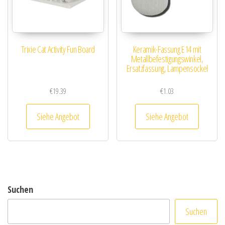
Trixie Cat Activity Fun Board
Keramik-Fassung E14 mit
Metallbefestigungswinkel,
Ersatzfassung, Lampensockel
€
19.39
€
1.03
Siehe Angebot
Siehe Angebot
Suchen
Suchen