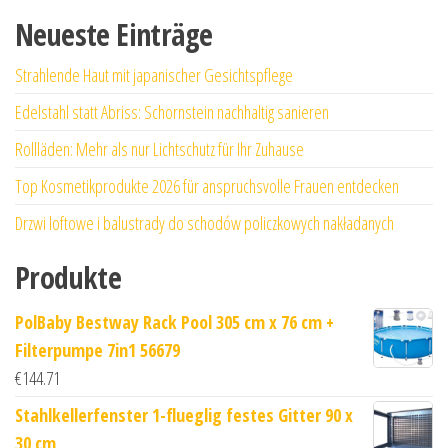
Neueste Einträge
Strahlende Haut mit japanischer Gesichtspflege
Edelstahl statt Abriss: Schornstein nachhaltig sanieren
Rollläden: Mehr als nur Lichtschutz für Ihr Zuhause
Top Kosmetikprodukte 2026 für anspruchsvolle Frauen entdecken
Drzwi loftowe i balustrady do schodów policzkowych nakładanych
Produkte
PolBaby Bestway Rack Pool 305 cm x 76 cm +
Filterpumpe 7in1 56679
€
144.71
Stahlkellerfenster 1-flueglig festes Gitter 90 x
30 cm