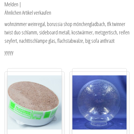
Melden |
Ähnlichen Artikel verkaufen
wohnzimmer weinregal, borussia shop mönchengladbach, tfk twinner
twist duo schlamm, sideboard metall, kostwärmer, metzgertisch, reifen
seyfert, nachttischlampe glas, flachstabwalze, big sofa anthrazit
yyyyy