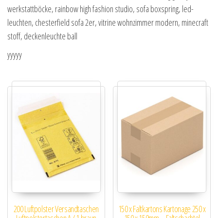
werkstattböcke, rainbow high fashion studio, sofa boxspring, led-
leuchten, chesterfield sofa 2er, vitrine wohnzimmer modern, minecraft
stoff, deckenleuchte ball
yyyyy
200 Luftpolster Versandtaschen
150 x Faltkartons Kartonage 250 x