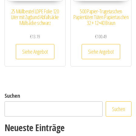
25 Müllbeutel LDPE Folie 120
500 Papier-Tragetaschen
Liter mit Zugband Abfallsäcke
Papiertüten Tüten Papiertaschen
Müllsäcke schwarz
32 + 12×40 Braun
€
13.19
€
100.49
Siehe Angebot
Siehe Angebot
Suchen
Suchen
Neueste Einträge