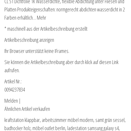
CL 51 Dichtfolie 1K Wasserdichte, flexible Abdichtung unter Fliesen und
Platten Produkteigenschaften: normgerecht abdichten wasserdicht in 2
Farben erhältlich… Mehr
* maschinell aus der Artikelbeschreibung erstellt
Artikelbeschreibung anzeigen
Ihr Browser unterstützt keine IFrames.
Sie können die Artikelbeschreibung aber durch klick auf diesen Link
aufrufen.
Artikel Nr.:
0094237834
Melden |
Ähnlichen Artikel verkaufen
kraftstation klappbar, arbeitszimmer möbel modern, samt grün sessel,
badhocker holz, möbel outlet berlin, ladestation samsung galaxy s4,