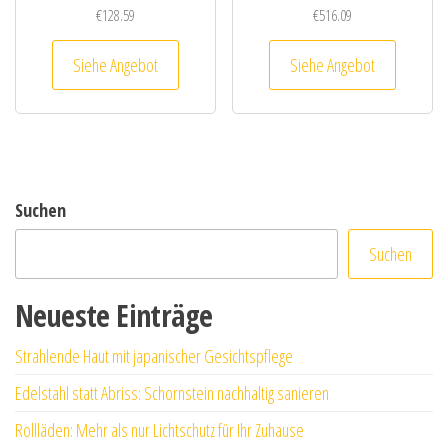
€
128.59
€
516.09
Siehe Angebot
Siehe Angebot
Suchen
Suchen
Neueste Einträge
Strahlende Haut mit japanischer Gesichtspflege
Edelstahl statt Abriss: Schornstein nachhaltig sanieren
Rollläden: Mehr als nur Lichtschutz für Ihr Zuhause