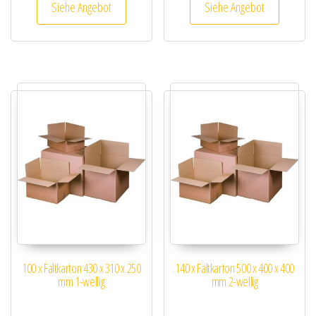
Siehe Angebot
Siehe Angebot
100 x Faltkarton 430 x 310 x 250
140 x Faltkarton 500 x 400 x 400
mm 1-wellig
mm 2-wellig