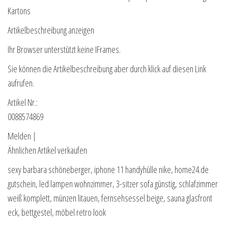
Kartons
Artikelbeschreibung anzeigen
Ihr Browser unterstützt keine IFrames.
Sie können die Artikelbeschreibung aber durch klick auf diesen Link
aufrufen.
Artikel Nr.:
0088574869
Melden |
Ähnlichen Artikel verkaufen
sexy barbara schöneberger, iphone 11 handyhülle nike, home24.de
gutschein, led lampen wohnzimmer, 3-sitzer sofa günstig, schlafzimmer
weiß komplett, münzen litauen, fernsehsessel beige, sauna glasfront
eck, bettgestel, möbel retro look