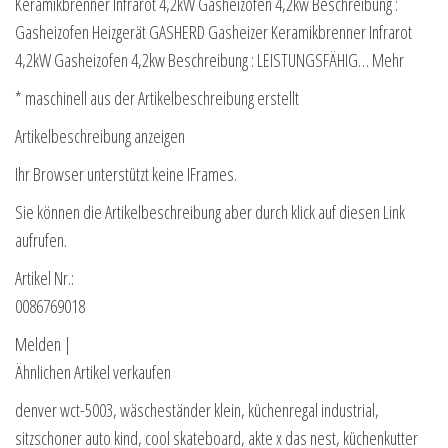
Keramikbrenner Infrarot 4,2kW Gasheizofen 4,2kw Beschreibung :
Gasheizofen Heizgerät GASHERD Gasheizer Keramikbrenner Infrarot
4,2kW Gasheizofen 4,2kw Beschreibung : LEISTUNGSFÄHIG… Mehr
* maschinell aus der Artikelbeschreibung erstellt
Artikelbeschreibung anzeigen
Ihr Browser unterstützt keine IFrames.
Sie können die Artikelbeschreibung aber durch klick auf diesen Link
aufrufen.
Artikel Nr.:
0086769018
Melden |
Ähnlichen Artikel verkaufen
denver wct-5003, wäscheständer klein, küchenregal industrial,
sitzschoner auto kind, cool skateboard, akte x das nest, küchenkutter