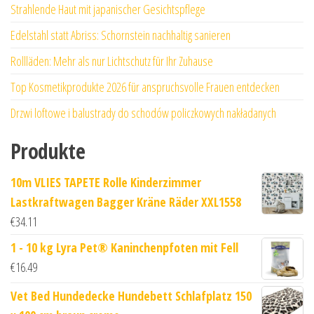
Strahlende Haut mit japanischer Gesichtspflege
Edelstahl statt Abriss: Schornstein nachhaltig sanieren
Rollläden: Mehr als nur Lichtschutz für Ihr Zuhause
Top Kosmetikprodukte 2026 für anspruchsvolle Frauen entdecken
Drzwi loftowe i balustrady do schodów policzkowych nakładanych
Produkte
10m VLIES TAPETE Rolle Kinderzimmer
Lastkraftwagen Bagger Kräne Räder XXL1558
€
34.11
1 - 10 kg Lyra Pet® Kaninchenpfoten mit Fell
€
16.49
Vet Bed Hundedecke Hundebett Schlafplatz 150