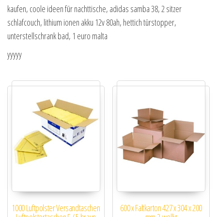
kaufen, coole ideen für nachttische, adidas samba 38, 2 sitzer
schlafcouch, lithium ionen akku 12v 80ah, hettich türstopper,
unterstellschrank bad, 1 euro malta
yyyyy
1000 Luftpolster Versandtaschen
600 x Faltkarton 427 x 304 x 200