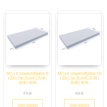
MSS e.K. Schaumstoffplatten 70
MSS e.K. Schaumstoffplatten 120
x 200 x 2 bis 20 cm RG 25/40 |
x 200 x 2 bis 20 cm RG 25/40 |
30/40 | 40/45
30/40 | 40/45
€
19.60
€
24.36
Siehe Angebot
Siehe Angebot