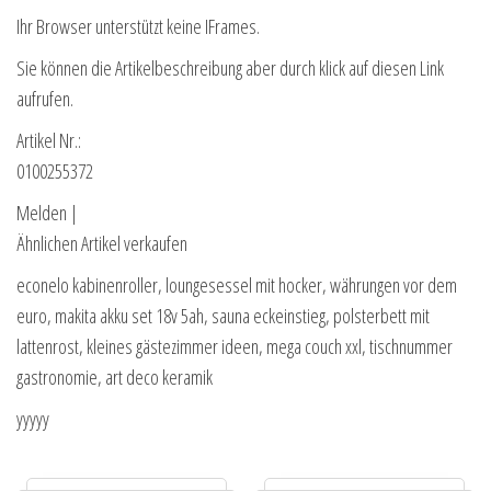
Ihr Browser unterstützt keine IFrames.
Sie können die Artikelbeschreibung aber durch klick auf diesen Link
aufrufen.
Artikel Nr.:
0100255372
Melden |
Ähnlichen Artikel verkaufen
econelo kabinenroller, loungesessel mit hocker, währungen vor dem
euro, makita akku set 18v 5ah, sauna eckeinstieg, polsterbett mit
lattenrost, kleines gästezimmer ideen, mega couch xxl, tischnummer
gastronomie, art deco keramik
yyyyy