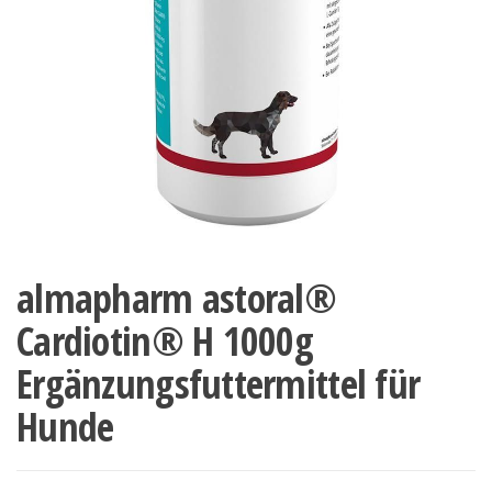
almapharm astoral®
Cardiotin® H 1000g
Ergänzungsfuttermittel für
Hunde