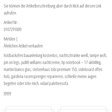
Sie können die Artikelbeschreibung aber durch klick auf diesen Link
aufrufen.
Artikel Nr.:
0107291009
Melden |
Ähnlichen Artikel verkaufen
holzbackofen bauanleitung kostenlos, nachtschränke weiß, lampe wofi,
pin on legs, judith williams nachtcreme, hp notebook – 17-ak048ng,
martini bianco glas, stelzenhaus tobi premium 150, sideboard offen
holz, gardena rasensprenger reparieren, schließe meine augen
begehre oder töte mich, vidaxl palettensofa
yyyyy