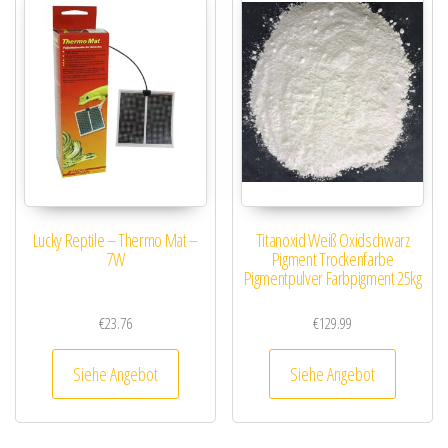
Lucky Reptile – Thermo Mat –
Titanoxid Weiß Oxidschwarz
7W
Pigment Trockenfarbe
Pigmentpulver Farbpigment 25kg
€
23.76
€
129.99
Siehe Angebot
Siehe Angebot