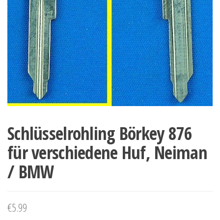
Schlüsselrohling Börkey 876
für verschiedene Huf, Neiman
/ BMW
€
5.99