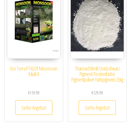
Exo Terra PT4201 Moonsoon
Titanoxid Weiß Oxidschwarz
Multi II
Pigment Trockenfarbe
Pigmentpulver Farbpigment 25kg
€
119.99
€
129.99
Siehe Angebot
Siehe Angebot