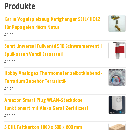
Produkte
Karlie Vogelspielzeug Käfighänger SEIL/ HOLZ
für Papageien 40cm Natur
€
6.66
Sanit Universal Füllventil 510 Schwimmerventil
Spülkasten Ventil Ersatzteil
€
10.00
Hobby Analoges Thermometer selbstklebend -
Terrarium Zubehör Terraristik
€
6.90
Amazon Smart Plug WLAN-Steckdose
funktioniert mit Alexa Gerät Zertifiziert
€
35.00
5 DHL Faltkarton 1000 x 600 x 600 mm