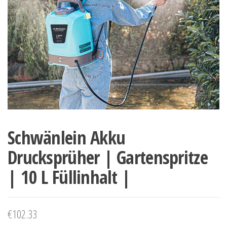
Schwänlein Akku
Drucksprüher | Gartenspritze
| 10 L Füllinhalt |
€
102.33