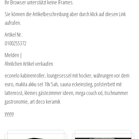
Ihr Browser unterstützt keine IFrames.
Sie können die Artikelbeschreibung aber durch klick auf diesen Link
aufrufen.
Artikel Nr.:
0100255372
Melden |
Ähnlichen Artikel verkaufen
econelo kabinenroller, loungesessel mit hocker, währungen vor dem
euro, makita akku set 18v 5ah, sauna eckeinstieg, polsterbett mit
lattenrost, kleines gästezimmer ideen, mega couch xxl, tischnummer
gastronomie, art deco keramik
yyyyy