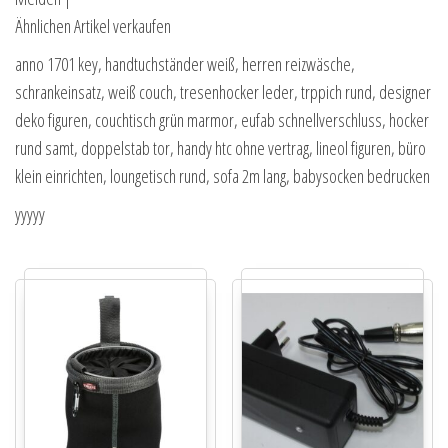
Ähnlichen Artikel verkaufen
anno 1701 key, handtuchständer weiß, herren reizwäsche,
schrankeinsatz, weiß couch, tresenhocker leder, trppich rund, designer
deko figuren, couchtisch grün marmor, eufab schnellverschluss, hocker
rund samt, doppelstab tor, handy htc ohne vertrag, lineol figuren, büro
klein einrichten, loungetisch rund, sofa 2m lang, babysocken bedrucken
yyyyy