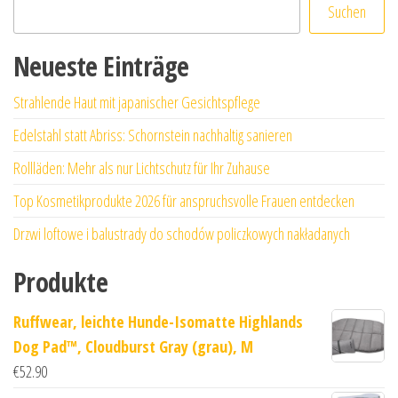
Suchen
Neueste Einträge
Strahlende Haut mit japanischer Gesichtspflege
Edelstahl statt Abriss: Schornstein nachhaltig sanieren
Rollläden: Mehr als nur Lichtschutz für Ihr Zuhause
Top Kosmetikprodukte 2026 für anspruchsvolle Frauen entdecken
Drzwi loftowe i balustrady do schodów policzkowych nakładanych
Produkte
Ruffwear, leichte Hunde-Isomatte Highlands
Dog Pad™, Cloudburst Gray (grau), M
€
52.90