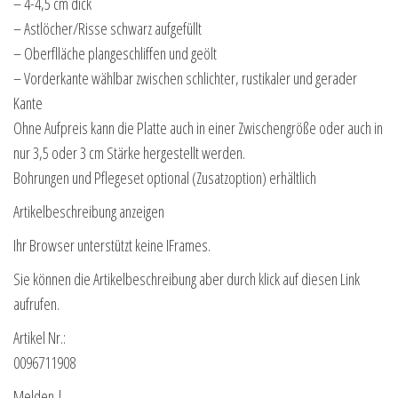
– 4-4,5 cm dick
– Astlöcher/Risse schwarz aufgefüllt
– Oberflläche plangeschliffen und geölt
– Vorderkante wählbar zwischen schlichter, rustikaler und gerader
Kante
Ohne Aufpreis kann die Platte auch in einer Zwischengröße oder auch in
nur 3,5 oder 3 cm Stärke hergestellt werden.
Bohrungen und Pflegeset optional (Zusatzoption) erhältlich
Artikelbeschreibung anzeigen
Ihr Browser unterstützt keine IFrames.
Sie können die Artikelbeschreibung aber durch klick auf diesen Link
aufrufen.
Artikel Nr.:
0096711908
Melden |