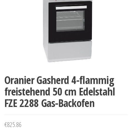
Oranier Gasherd 4-flammig
freistehend 50 cm Edelstahl
FZE 2288 Gas-Backofen
€
825.86