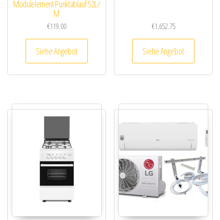
Modulelement Punktablauf 52L/
M
€
119.00
€
1,652.75
Siehe Angebot
Siehe Angebot