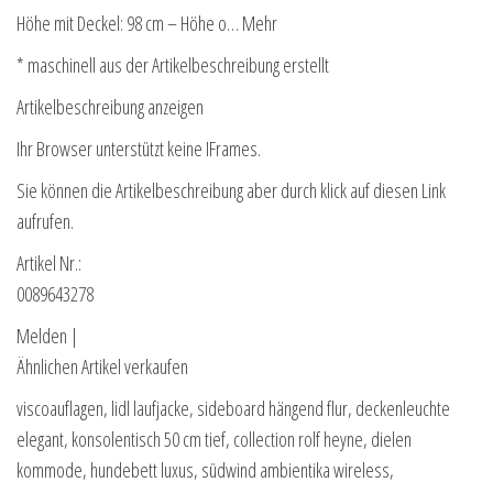
Höhe mit Deckel: 98 cm – Höhe o… Mehr
* maschinell aus der Artikelbeschreibung erstellt
Artikelbeschreibung anzeigen
Ihr Browser unterstützt keine IFrames.
Sie können die Artikelbeschreibung aber durch klick auf diesen Link
aufrufen.
Artikel Nr.:
0089643278
Melden |
Ähnlichen Artikel verkaufen
viscoauflagen, lidl laufjacke, sideboard hängend flur, deckenleuchte
elegant, konsolentisch 50 cm tief, collection rolf heyne, dielen
kommode, hundebett luxus, südwind ambientika wireless,