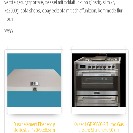
versteigerungsportale, sessel mit schlaffunktion günstig, slim xr,
ks3000g, sofa shops, ebay ecksofa mit schlaffunktion, kommode flur
hoch
yyyyy
Duschelement Ebenerdig
Kaiser HGE 93505 R Turbo Gas
Befliesbar 120x90x8,5cm
Elektro Standherd 90 cm