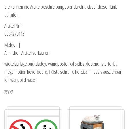
Sie können die Artikelbeschreibung aber durch klick auf diesen Link
aufrufen.
Artikel Nr.:
0094270115
Melden |
Ähnlichen Artikel verkaufen
wickelauflage puckdaddy, wandposter xxl selbstklebend, starterkit,
mega motion hoverboard, hülsta schrank, holztisch massiv ausziehbar,
leinwandbild hase
yyyyy