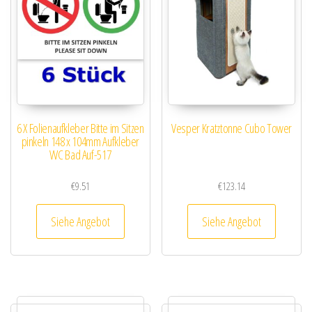
6 X Folienaufkleber Bitte im Sitzen
Vesper Kratztonne Cubo Tower
pinkeln 148 x 104mm Aufkleber
WC Bad Auf-517
€
9.51
€
123.14
Siehe Angebot
Siehe Angebot