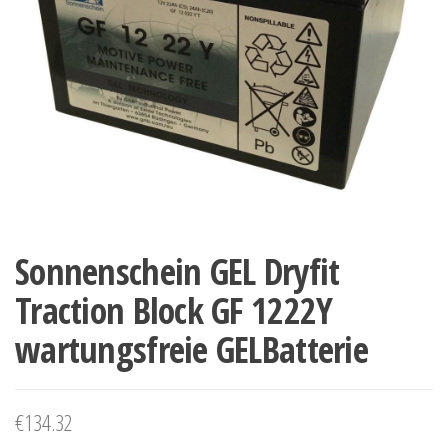
Sonnenschein GEL Dryfit
Traction Block GF 1222Y
wartungsfreie GELBatterie
€
134.32