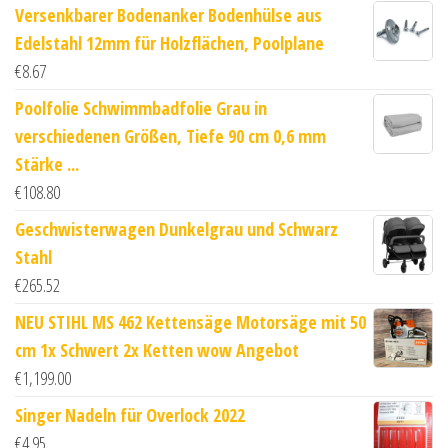
Versenkbarer Bodenanker Bodenhülse aus
Edelstahl 12mm für Holzflächen, Poolplane
€
8.67
Poolfolie Schwimmbadfolie Grau in
verschiedenen Größen, Tiefe 90 cm 0,6 mm
Stärke ...
€
108.80
Geschwisterwagen Dunkelgrau und Schwarz
Stahl
€
265.52
NEU STIHL MS 462 Kettensäge Motorsäge mit 50
cm 1x Schwert 2x Ketten wow Angebot
€
1,199.00
Singer Nadeln für Overlock 2022
€
4.95