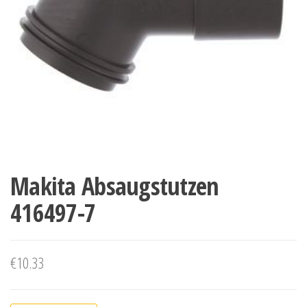
Makita Absaugstutzen
416497-7
€
10.33