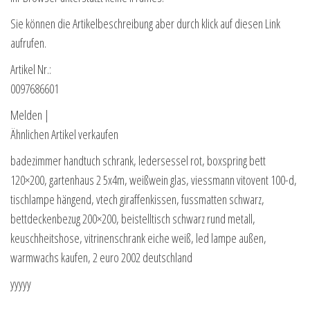
Sie können die Artikelbeschreibung aber durch klick auf diesen Link
aufrufen.
Artikel Nr.:
0097686601
Melden |
Ähnlichen Artikel verkaufen
badezimmer handtuch schrank, ledersessel rot, boxspring bett
120×200, gartenhaus 2 5x4m, weißwein glas, viessmann vitovent 100-d,
tischlampe hängend, vtech giraffenkissen, fussmatten schwarz,
bettdeckenbezug 200×200, beistelltisch schwarz rund metall,
keuschheitshose, vitrinenschrank eiche weiß, led lampe außen,
warmwachs kaufen, 2 euro 2002 deutschland
yyyyy