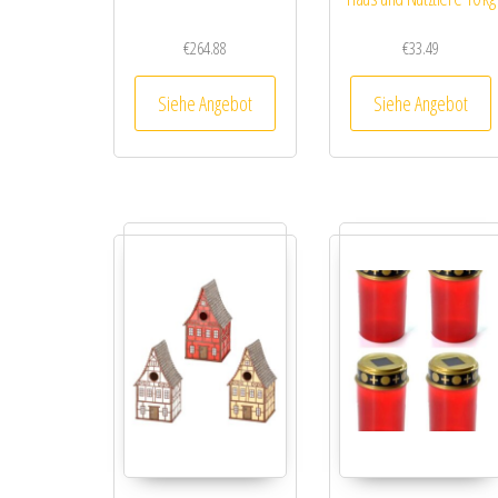
€
264.88
€
33.49
Siehe Angebot
Siehe Angebot