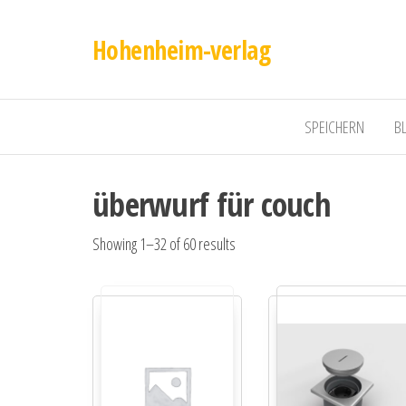
Hohenheim-verlag
SPEICHERN
B
überwurf für couch
Showing 1–32 of 60 results