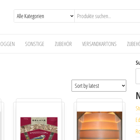
LOGGEN
SONSTIGE
ZUBEHÖR
VERSANDKARTONS
ZUBEH
S
N
St
Ed
Ro