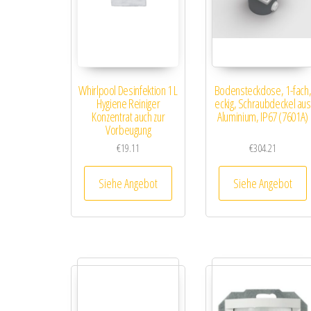
Whirlpool Desinfektion 1 L
Bodensteckdose, 1-fach
Hygiene Reiniger
eckig, Schraubdeckel aus
Konzentrat auch zur
Aluminium, IP67 (7601A)
Vorbeugung
€
19.11
€
304.21
Siehe Angebot
Siehe Angebot