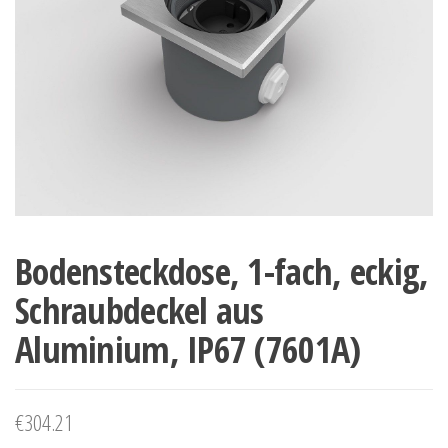
Bodensteckdose, 1-fach, eckig,
Schraubdeckel aus
Aluminium, IP67 (7601A)
€
304.21