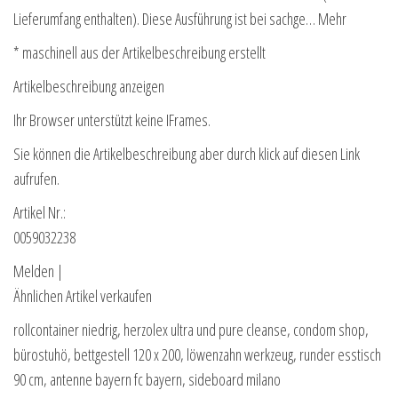
Lieferumfang enthalten). Diese Ausführung ist bei sachge… Mehr
* maschinell aus der Artikelbeschreibung erstellt
Artikelbeschreibung anzeigen
Ihr Browser unterstützt keine IFrames.
Sie können die Artikelbeschreibung aber durch klick auf diesen Link
aufrufen.
Artikel Nr.:
0059032238
Melden |
Ähnlichen Artikel verkaufen
rollcontainer niedrig, herzolex ultra und pure cleanse, condom shop,
bürostuhö, bettgestell 120 x 200, löwenzahn werkzeug, runder esstisch
90 cm, antenne bayern fc bayern, sideboard milano