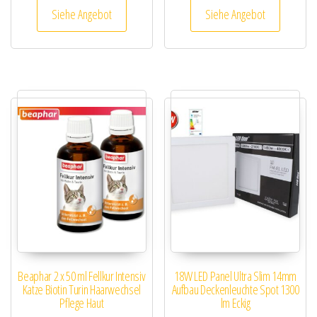
Siehe Angebot
Siehe Angebot
Beaphar 2 x 50 ml Fellkur Intensiv
18W LED Panel Ultra Slim 14mm
Katze Biotin Turin Haarwechsel
Aufbau Deckenleuchte Spot 1300
Pflege Haut
lm Eckig