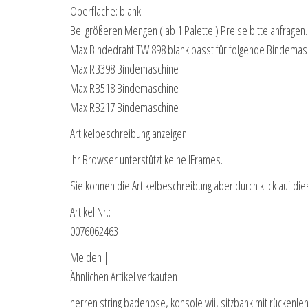
Oberfläche: blank
Bei größeren Mengen ( ab 1 Palette ) Preise bitte anfragen.
Max Bindedraht TW 898 blank passt für folgende Bindemas
Max RB398 Bindemaschine
Max RB518 Bindemaschine
Max RB217 Bindemaschine
Artikelbeschreibung anzeigen
Ihr Browser unterstützt keine IFrames.
Sie können die Artikelbeschreibung aber durch klick auf die
Artikel Nr.:
0076062463
Melden |
Ähnlichen Artikel verkaufen
herren string badehose, konsole wii, sitzbank mit rückenle