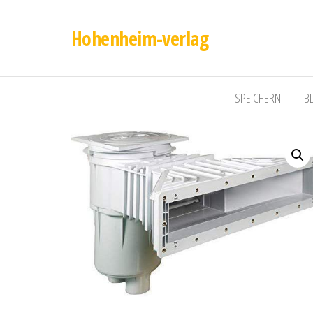
Hohenheim-verlag
SPEICHERN
B