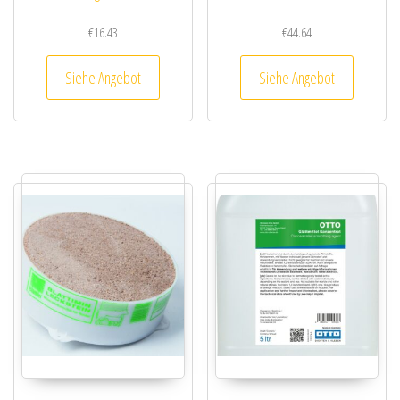
€
16.43
€
44.64
Siehe Angebot
Siehe Angebot