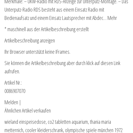
Merkmale: – UKW-Radio mit RDS-Anzeige zur Unterputz-Montage. – Das
Unterputz-Radio RDS besteht aus einem Einsatz Radio mit
Bedienaufsatz und einem Einsatz Lautsprecher mit Abdec… Mehr
* maschinell aus der Artikelbeschreibung erstellt
Artikelbeschreibung anzeigen
Ihr Browser unterstützt keine IFrames.
Sie können die Artikelbeschreibung aber durch klick auf diesen Link
aufrufen.
Artikel Nr.:
0086907070
Melden |
Ähnlichen Artikel verkaufen
wieland einspeisedose, co2 tabletten aquarium, thania maria
metternich, cooler kleiderschrank, olympische spiele münchen 1972