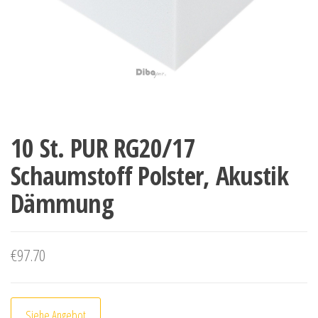
10 St. PUR RG20/17
Schaumstoff Polster, Akustik
Dämmung
€
97.70
Siehe Angebot