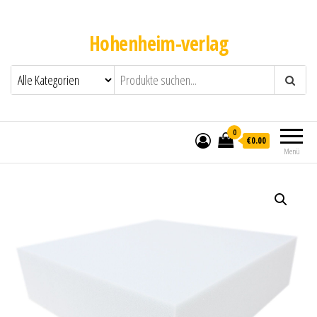
Hohenheim-verlag
0
€0.00
Menü