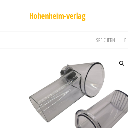
Hohenheim-verlag
SPEICHERN
B