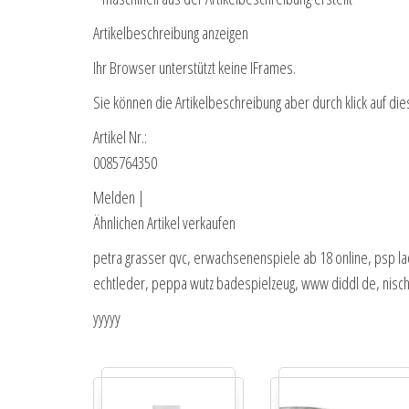
Artikelbeschreibung anzeigen
Ihr Browser unterstützt keine IFrames.
Sie können die Artikelbeschreibung aber durch klick auf die
Artikel Nr.:
0085764350
Melden |
Ähnlichen Artikel verkaufen
petra grasser qvc, erwachsenenspiele ab 18 online, psp lad
echtleder, peppa wutz badespielzeug, www diddl de, nisch
yyyyy