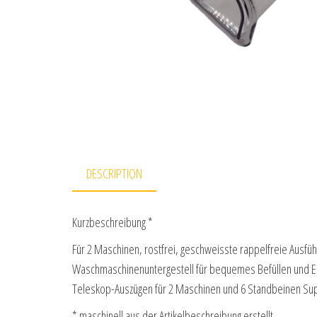
DESCRIPTION
Kurzbeschreibung *
Für 2 Maschinen, rostfrei, geschweisste rappelfreie Ausfü
Waschmaschinenuntergestell für bequemes Befüllen und En
Teleskop-Auszügen für 2 Maschinen und 6 Standbeinen S
* maschinell aus der Artikelbeschreibung erstellt