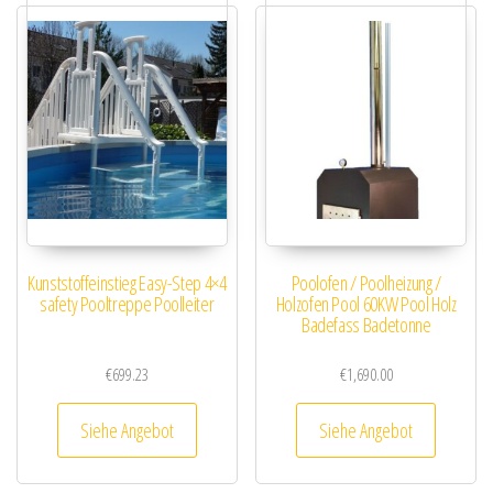
Kunststoffeinstieg Easy-Step 4×4
Poolofen / Poolheizung /
safety Pooltreppe Poolleiter
Holzofen Pool 60KW Pool Holz
Badefass Badetonne
€
699.23
€
1,690.00
Siehe Angebot
Siehe Angebot