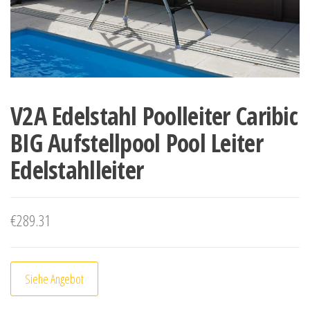
V2A Edelstahl Poolleiter Caribic
BIG Aufstellpool Pool Leiter
Edelstahlleiter
€
289.31
Siehe Angebot