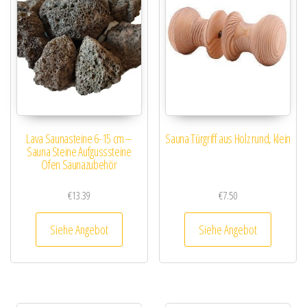
Lava Saunasteine 6-15 cm –
Sauna Türgriff aus Holz rund, klein
Sauna Steine Aufgusssteine
Ofen Saunazubehör
€
13.39
€
7.50
Siehe Angebot
Siehe Angebot