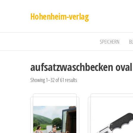
Hohenheim-verlag
SPEICHERN
B
aufsatzwaschbecken oval
Showing 1–32 of 61 results