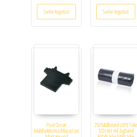
Siehe Angebot
Siehe Angebot
Pool Ocean
250 Müllbeutel LDPE Foli
Multifunktionsschlüssel zur
120 Liter mit Zugband
Montage und
Abfallsäcke Müllsäcke