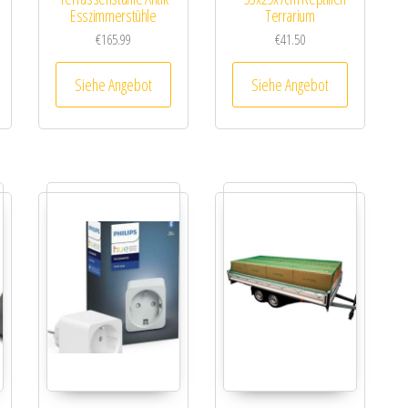
Esszimmerstühle
Terrarium
€
165.99
€
41.50
Siehe Angebot
Siehe Angebot