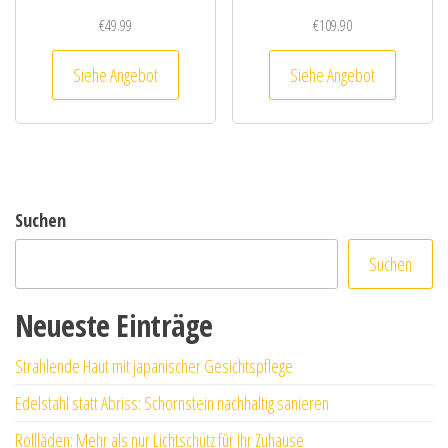
€
49.99
€
109.90
Siehe Angebot
Siehe Angebot
Suchen
Suchen
Neueste Einträge
Strahlende Haut mit japanischer Gesichtspflege
Edelstahl statt Abriss: Schornstein nachhaltig sanieren
Rollläden: Mehr als nur Lichtschutz für Ihr Zuhause