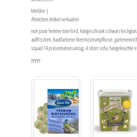
Melden |
Ähnlichen Artikel verkaufen
noir pour femme tom ford, hängeschrank schwarz hochglanz,
auffrischen, hautfarbene thermostrumpfhose, garteneinrich
squad 14 präsentationsanzug, 4 sitzer sofa, hängeleuchte 
yyyyy