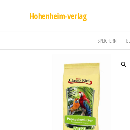
Hohenheim-verlag
SPEICHERN
B