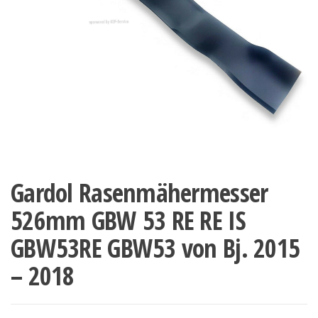
Gardol Rasenmähermesser
526mm GBW 53 RE RE IS
GBW53RE GBW53 von Bj. 2015
– 2018