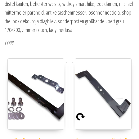
distel kaufen, beheizter wc sitz, wickey smart hike, edc damen, michael
mittermeier paranoid, antike taschenmesser, psenner nocciola, shop
the look deko, roja diaghilev, sonderposten großhandel, bett grau
120×200, zimmer couch, lady medusa
yyyyy