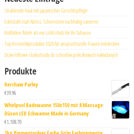
Strahlende Haut mit japanischer Gesichtspflege
Edelstahl statt Abriss: Schornstein nachhaltig sanieren
Rollläden: Mehr als nur Lichtschutz für Ihr Zuhause
Top Kosmetikprodukte 2026 für anspruchsvolle Frauen entdecken
Drzwi loftowe i balustrady do schodów policzkowych nakładanych
Produkte
Kershaw Parley
€
39.96
Whirlpool Badewanne 150x150 mit 8 Massage
Düsen LED Eckwanne Made in Germany
€
1,108.70
1kg Pigmentpulver Farbe Grün Farbpigmente