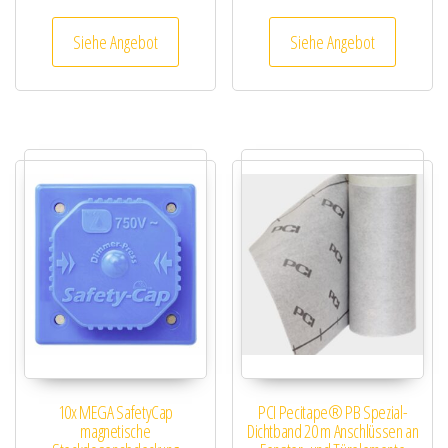
Siehe Angebot
Siehe Angebot
10x MEGA SafetyCap
PCI Pecitape® PB Spezial-
magnetische
Dichtband 20 m Anschlüssen an