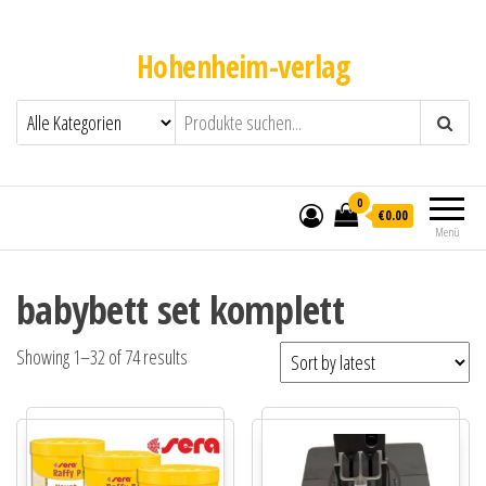
Hohenheim-verlag
0
€0.00
Menü
babybett set komplett
Showing 1–32 of 74 results