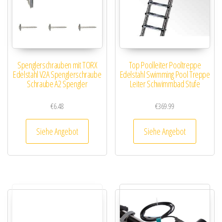
Spenglerschrauben mit TORX
Top Poolleiter Pooltreppe
Edelstahl V2A Spenglerschraube
Edelstahl Swimming Pool Treppe
Schraube A2 Spengler
Leiter Schwimmbad Stufe
€
6.48
€
369.99
Siehe Angebot
Siehe Angebot