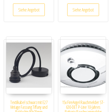
Siehe Angebot
Siehe Angebot
Textilkabel schwarz mit E27
15x FireAngel Rauchmelder ST-
Vintage Fassung Tiffany und
630-DET P-Line 10-Jahres
Baldachin 80x25mm
Batterie Rauchwarnmelder