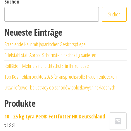
Suchen
Suchen
Neueste Einträge
Strahlende Haut mit japanischer Gesichtspflege
Edelstahl statt Abriss: Schornstein nachhaltig sanieren
Rollläden: Mehr als nur Lichtschutz für Ihr Zuhause
Top Kosmetikprodukte 2026 für anspruchsvolle Frauen entdecken
Drzwi loftowe i balustrady do schodów policzkowych nakładanych
Produkte
10 - 25 kg Lyra Pet® Fettfutter HK Deutschland
€
18.81