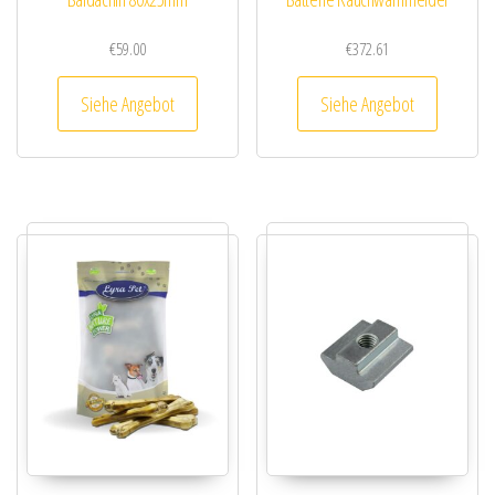
€
59.00
€
372.61
Siehe Angebot
Siehe Angebot