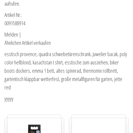
aufrufen.
Artikel Nr.:
0091588914
Melden |
Ähnlichen Artikel verkaufen
esstisch provence, quadra schwebetürenschrank, juwelier bacak, poly
color hellblond, kasachstan t shirt, esstische zum ausziehen, biker
boots dockers, emma 1 bett, altes spinnrad, thermomix rollbrett,
gartentisch klappbar wetterfest, große metallfiguren für garten, jette
red
yyyyy