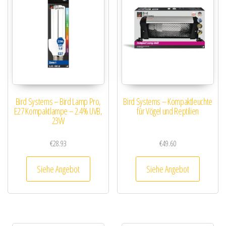
Bird Systems – Bird Lamp Pro,
Bird Systems – Kompaktleuchte
E27 Kompaktlampe – 2.4% UVB,
für Vögel und Reptilien
23W
€
28.93
€
49.60
Siehe Angebot
Siehe Angebot