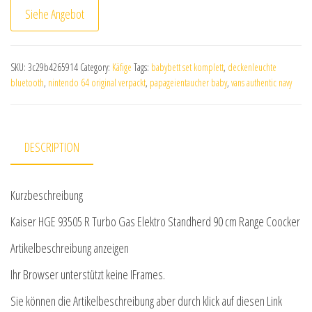
Siehe Angebot
SKU:
3c29b4265914
Category:
Käfige
Tags:
babybett set komplett
,
deckenleuchte
bluetooth
,
nintendo 64 original verpackt
,
papageientaucher baby
,
vans authentic navy
DESCRIPTION
Kurzbeschreibung
Kaiser HGE 93505 R Turbo Gas Elektro Standherd 90 cm Range Coocker
Artikelbeschreibung anzeigen
Ihr Browser unterstützt keine IFrames.
Sie können die Artikelbeschreibung aber durch klick auf diesen Link