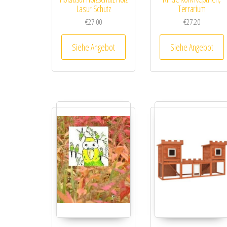
Lasur Schutz
Terrarium
€
27.00
€
27.20
Siehe Angebot
Siehe Angebot