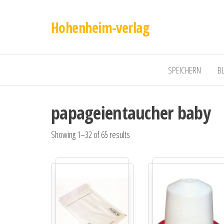
Hohenheim-verlag
SPEICHERN
B
papageientaucher baby
Showing 1–32 of 65 results