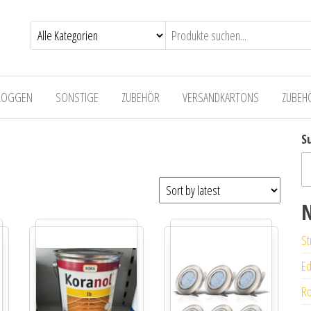
LOGGEN
SONSTIGE
ZUBEHÖR
VERSANDKARTONS
ZUBEH
S
N
St
Ed
Ro