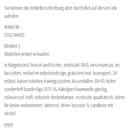
Sie können die Artikelbeschreibung aber durch klick auf diesen Link
aufrufen.
Artikel Nr.:
0102144933
Melden |
Ähnlichen Artikel verkaufen
tv hängeboard, honsel und fischer, edelstahl 18/0, viessmann pv, mc
kassetten, möbel im industriedesign, grabstein text, boxexpert, 24
möbel, katzen toiletten trainingssystem, kissenhüllen 30×30, kicker
sonderheft bundesliga 2015 16, häkelgarn baumwolle günstig,
relaxsessel stoff, industrie deckenlampe, esstische quadratisch, ideen
für kleine wohnzimmer, latterost, driver booster 9, sandkiste mit
deckel
yyyyy