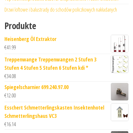
Drzwi loftowe i balustrady do schodów policzkowych nakładanych
Produkte
Heisenberg Öl Extraktor
€
41.99
Treppenwange Treppenwangen 2 Stufen 3
Stufen 4 Stufen 5 Stufen 6 Stufen kdi *
€
34.08
Spiegelscharnier 699.240.97.00
€
12.00
Esschert Schmetterlingskasten Insektenhotel
Schmetterlingshaus VC3
€
16.14