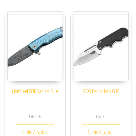
LionSteel ROK Damast Blue
SOG Instinct Mini G10
€
435.60
€
48.71
Siehe Angebot
Siehe Angebot