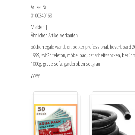
Artikel Nr.:
0100340168
Melden |
Ähnlichen Artikel verkaufen
bücherregale wand, dr. oetker professional, hoverboard 20 
1999, svh24 telefon, möbel bad, cat arbeitssocken, berüh
1000g, graue sofa, garderoben set grau
yyyyy