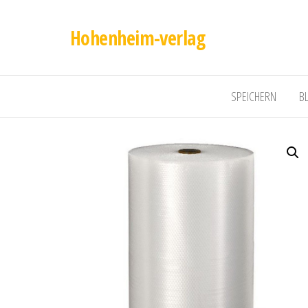
Hohenheim-verlag
SPEICHERN
B