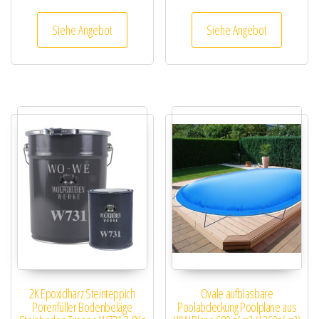
Siehe Angebot
Siehe Angebot
2K Epoxidharz Steinteppich
Ovale aufblasbare
Porenfüller Bodenbeläge
Poolabdeckung Poolplane aus