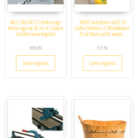
NEU STIHL MS 271 Kettensäge
AVERY Zweckform L6037-20
Motorsäge mit 45 cm 1x Schwert
Gelbe Etiketten (3.780 Aufkleber,
3x Ketten wow Angebot
25,4x10mm auf A4, wiede…
€
650.00
€
17.56
Siehe Angebot
Siehe Angebot