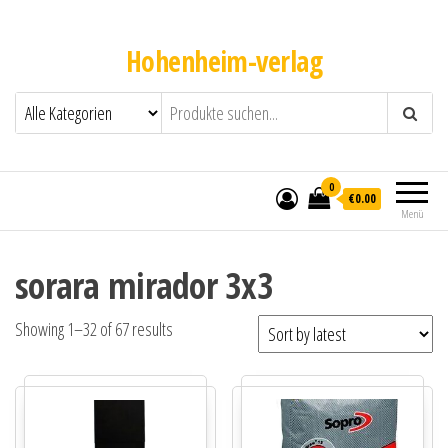
Hohenheim-verlag
0
€0.00
Menü
sorara mirador 3x3
Showing 1–32 of 67 results