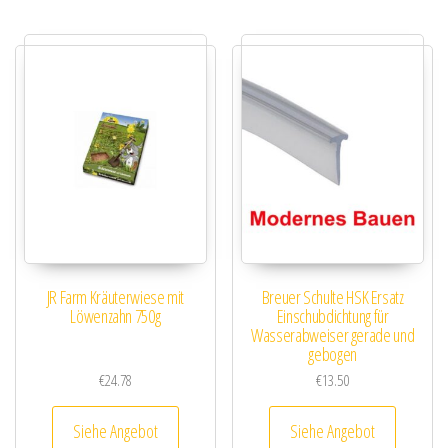
JR Farm Kräuterwiese mit
Breuer Schulte HSK Ersatz
Löwenzahn 750g
Einschubdichtung für
Wasserabweiser gerade und
gebogen
€
24.78
€
13.50
Siehe Angebot
Siehe Angebot