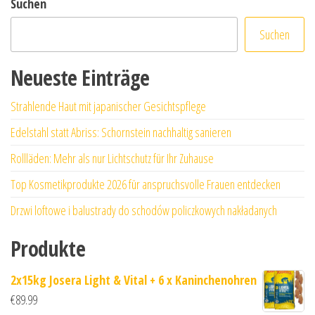
Suchen
Suchen
Neueste Einträge
Strahlende Haut mit japanischer Gesichtspflege
Edelstahl statt Abriss: Schornstein nachhaltig sanieren
Rollläden: Mehr als nur Lichtschutz für Ihr Zuhause
Top Kosmetikprodukte 2026 für anspruchsvolle Frauen entdecken
Drzwi loftowe i balustrady do schodów policzkowych nakładanych
Produkte
2x15kg Josera Light & Vital + 6 x Kaninchenohren
€
89.99