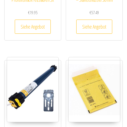
€
19.95
€
57.49
Siehe Angebot
Siehe Angebot