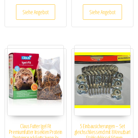
Siehe Angebot
Siehe Angebot
Claus Futter Igel Fit
5 Einbausicherungen – Set
Premiumfutter Insekten Protein
gleichschliessend mit 8 Kreuzbart
Proteinsnack Fettsäuren 3x
– Stahlschlüssel 50 mm