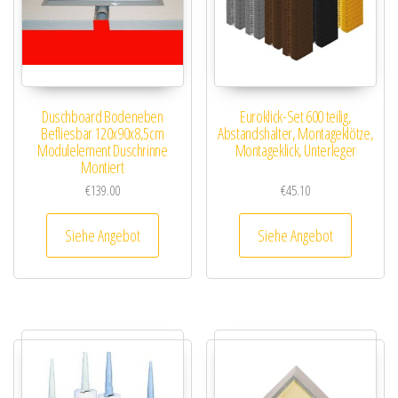
Duschboard Bodeneben
Euroklick-Set 600 teilig,
Befliesbar 120x90x8,5cm
Abstandshalter, Montageklötze,
Modulelement Duschrinne
Montageklick, Unterleger
Montiert
€
139.00
€
45.10
Siehe Angebot
Siehe Angebot