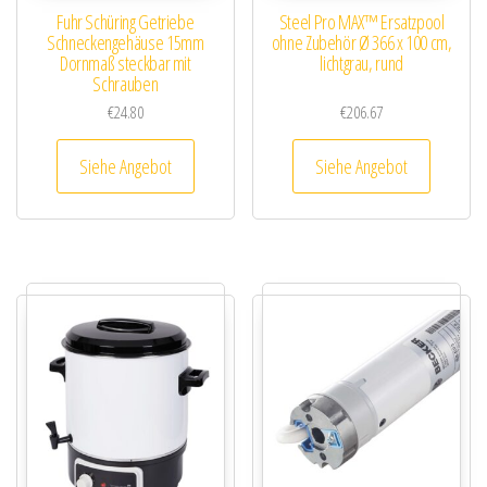
Fuhr Schüring Getriebe
Steel Pro MAX™ Ersatzpool
Schneckengehäuse 15mm
ohne Zubehör Ø 366 x 100 cm,
Dornmaß steckbar mit
lichtgrau, rund
Schrauben
€
24.80
€
206.67
Siehe Angebot
Siehe Angebot