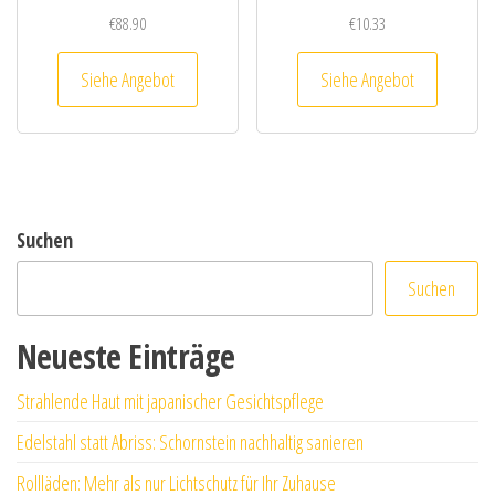
€
88.90
€
10.33
Siehe Angebot
Siehe Angebot
Suchen
Suchen
Neueste Einträge
Strahlende Haut mit japanischer Gesichtspflege
Edelstahl statt Abriss: Schornstein nachhaltig sanieren
Rollläden: Mehr als nur Lichtschutz für Ihr Zuhause