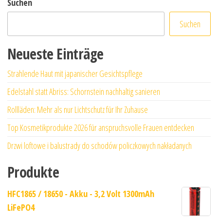
Suchen
Suchen
Neueste Einträge
Strahlende Haut mit japanischer Gesichtspflege
Edelstahl statt Abriss: Schornstein nachhaltig sanieren
Rollläden: Mehr als nur Lichtschutz für Ihr Zuhause
Top Kosmetikprodukte 2026 für anspruchsvolle Frauen entdecken
Drzwi loftowe i balustrady do schodów policzkowych nakładanych
Produkte
HFC1865 / 18650 - Akku - 3,2 Volt 1300mAh
LiFePO4