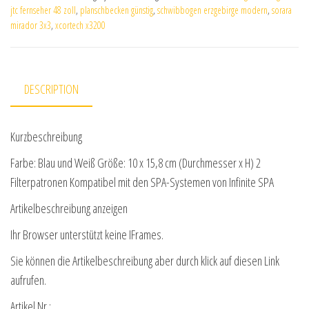
jtc fernseher 48 zoll
,
planschbecken günstig
,
schwibbogen erzgebirge modern
,
sorara
mirador 3x3
,
xcortech x3200
DESCRIPTION
Kurzbeschreibung
Farbe: Blau und Weiß Größe: 10 x 15,8 cm (Durchmesser x H) 2
Filterpatronen Kompatibel mit den SPA-Systemen von Infinite SPA
Artikelbeschreibung anzeigen
Ihr Browser unterstützt keine IFrames.
Sie können die Artikelbeschreibung aber durch klick auf diesen Link
aufrufen.
Artikel Nr.: