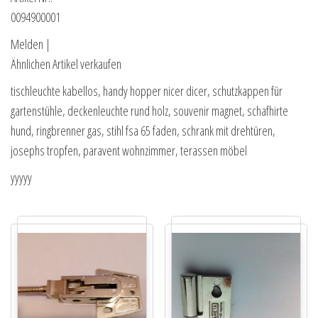
0094900001
Melden |
Ähnlichen Artikel verkaufen
tischleuchte kabellos, handy hopper nicer dicer, schutzkappen für
gartenstühle, deckenleuchte rund holz, souvenir magnet, schafhirte
hund, ringbrenner gas, stihl fsa 65 faden, schrank mit drehtüren,
josephs tropfen, paravent wohnzimmer, terassen möbel
yyyyy