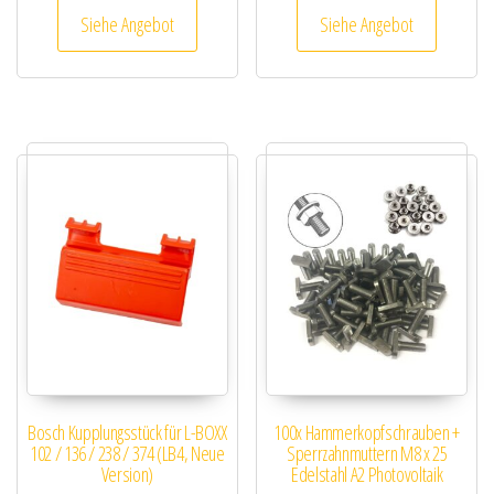
Siehe Angebot
Siehe Angebot
Bosch Kupplungsstück für L-BOXX
100x Hammerkopfschrauben +
102 / 136 / 238 / 374 (LB4, Neue
Sperrzahnmuttern M8 x 25
Version)
Edelstahl A2 Photovoltaik