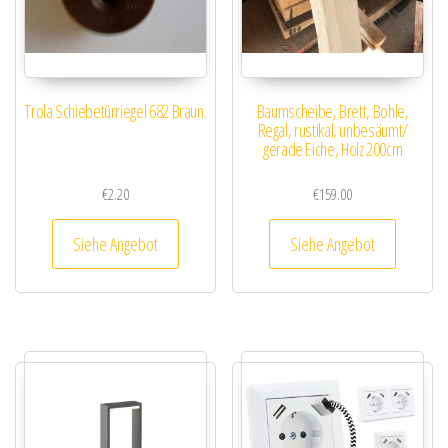
Trola Schiebetürriegel 682 Braun.
Baumscheibe, Brett, Bohle,
Regal, rustikal, unbesäumt/
gerade Eiche, Holz 200cm
€
2.20
€
159.00
Siehe Angebot
Siehe Angebot