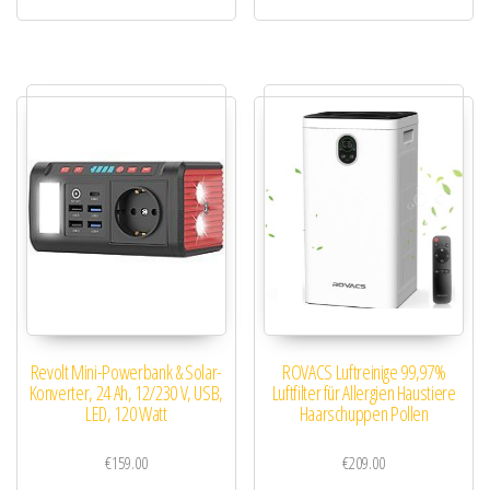
Revolt Mini-Powerbank & Solar-
ROVACS Luftreinige 99,97%
Konverter, 24 Ah, 12/230 V, USB,
Luftfilter für Allergien Haustiere
LED, 120 Watt
Haarschuppen Pollen
€
159.00
€
209.00