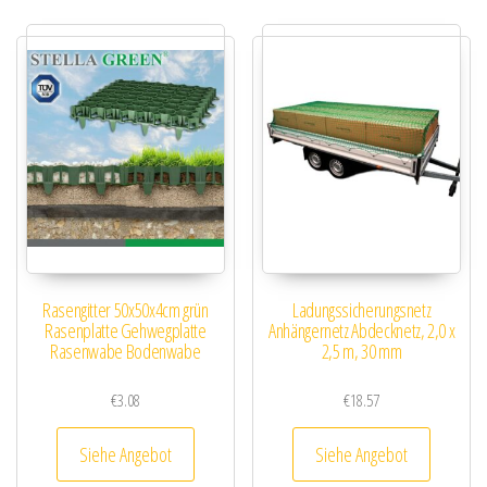
Rasengitter 50x50x4cm grün
Ladungssicherungsnetz
Rasenplatte Gehwegplatte
Anhängernetz Abdecknetz, 2,0 x
Rasenwabe Bodenwabe
2,5 m, 30 mm
€
3.08
€
18.57
Siehe Angebot
Siehe Angebot