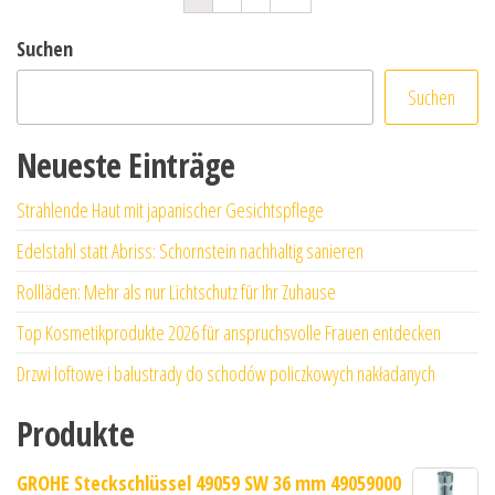
Suchen
Suchen
Neueste Einträge
Strahlende Haut mit japanischer Gesichtspflege
Edelstahl statt Abriss: Schornstein nachhaltig sanieren
Rollläden: Mehr als nur Lichtschutz für Ihr Zuhause
Top Kosmetikprodukte 2026 für anspruchsvolle Frauen entdecken
Drzwi loftowe i balustrady do schodów policzkowych nakładanych
Produkte
GROHE Steckschlüssel 49059 SW 36 mm 49059000