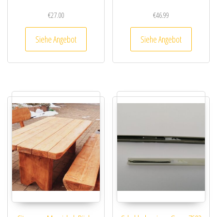
€
27.00
€
46.99
Siehe Angebot
Siehe Angebot