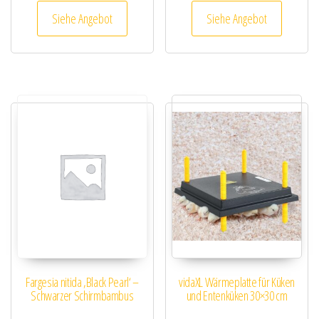
Siehe Angebot
Siehe Angebot
Fargesia nitida ‚Black Pearl‘ –
vidaXL Wärmeplatte für Küken
Schwarzer Schirmbambus
und Entenküken 30×30 cm