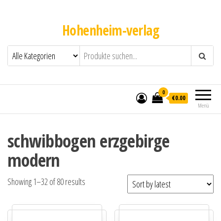
Hohenheim-verlag
0
€0.00
Menü
schwibbogen erzgebirge
modern
Showing 1–32 of 80 results