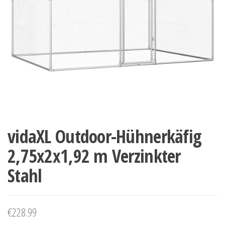
vidaXL Outdoor-Hühnerkäfig
2,75x2x1,92 m Verzinkter
Stahl
€
228.99