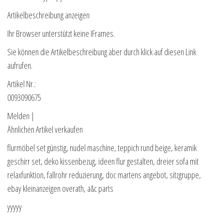
Artikelbeschreibung anzeigen
Ihr Browser unterstützt keine IFrames.
Sie können die Artikelbeschreibung aber durch klick auf diesen Link
aufrufen.
Artikel Nr.:
0093090675
Melden |
Ähnlichen Artikel verkaufen
flurmöbel set günstig, nudel maschine, teppich rund beige, keramik
geschirr set, deko kissenbezug, ideen flur gestalten, dreier sofa mit
relaxfunktion, fallrohr reduzierung, doc martens angebot, sitzgruppe,
ebay kleinanzeigen overath, a&c parts
yyyyy