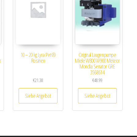
10 – 20 kg Lyra Pet®
Original Laugenpumpe
z
Rosinen
Miele W800 W900 Meteor
Mondia Senator GRE
3568614
€
21.38
€
48.99
Siehe Angebot
Siehe Angebot