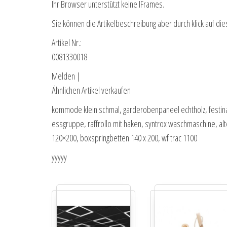
Ihr Browser unterstützt keine IFrames.
Sie können die Artikelbeschreibung aber durch klick auf die
Artikel Nr.:
0081330018
Melden |
Ähnlichen Artikel verkaufen
kommode klein schmal, garderobenpaneel echtholz, festina
essgruppe, raffrollo mit haken, syntrox waschmaschine, alte
120×200, boxspringbetten 140 x 200, wf trac 1100
yyyyy