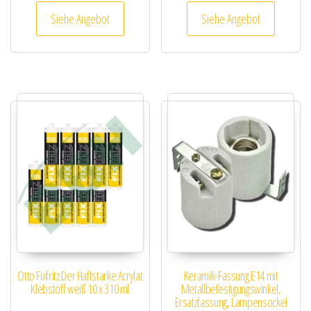
Siehe Angebot
Siehe Angebot
Otto Fixfritz Der Haftstarke Acrylat
Keramik-Fassung E14 mit
Klebstoff weiß 10 x 310 ml
Metallbefestigungswinkel,
Ersatzfassung, Lampensockel