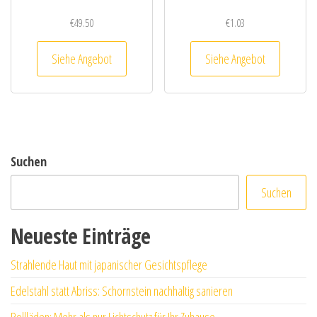
€
49.50
€
1.03
Siehe Angebot
Siehe Angebot
Suchen
Suchen
Neueste Einträge
Strahlende Haut mit japanischer Gesichtspflege
Edelstahl statt Abriss: Schornstein nachhaltig sanieren
Rollläden: Mehr als nur Lichtschutz für Ihr Zuhause