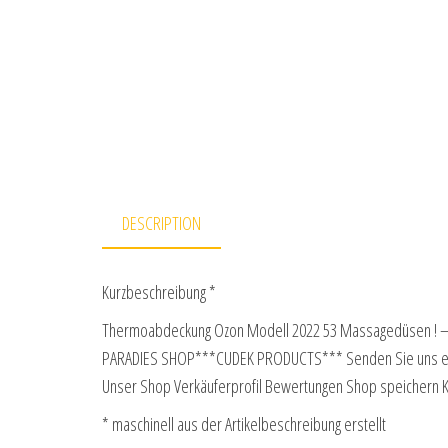
DESCRIPTION
Kurzbeschreibung *
Thermoabdeckung Ozon Modell 2022 53 Massagedüsen ! – Er
PARADIES SHOP***CUDEK PRODUCTS*** Senden Sie uns eine N
Unser Shop Verkäuferprofil Bewertungen Shop speichern
* maschinell aus der Artikelbeschreibung erstellt