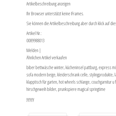
Artikelbeschreibung anzeigen
Ihr Browser unterstützt keine IFrames.
Sie können die Artikelbeschreibung aber durch klick auf die
Artikel Nr.:
0089988013
Melden |
Ähnlichen Artikel verkaufen
biber bettwäsche winter, kücheninsel pattburg, express 
sofa modern beige, kleiderschrank celle, stylingprodukte, 
klapptisch für garten, hot wheels schlange, couchgarnitur 
hirschgeweih bilder, prunkspiere magical springtime
yyyyy