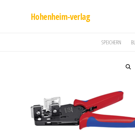
Hohenheim-verlag
SPEICHERN
B