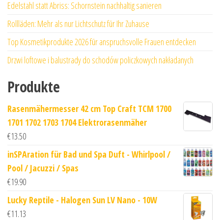
Edelstahl statt Abriss: Schornstein nachhaltig sanieren
Rollläden: Mehr als nur Lichtschutz für Ihr Zuhause
Top Kosmetikprodukte 2026 für anspruchsvolle Frauen entdecken
Drzwi loftowe i balustrady do schodów policzkowych nakładanych
Produkte
Rasenmähermesser 42 cm Top Craft TCM 1700
1701 1702 1703 1704 Elektrorasenmäher
€
13.50
inSPAration für Bad und Spa Duft - Whirlpool /
Pool / Jacuzzi / Spas
€
19.90
Lucky Reptile - Halogen Sun LV Nano - 10W
€
11.13