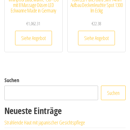
mit 8 Massage Düsen LED
Aufbau Deckenleuchte Spot 1300
Eckwanne Made in Germany
lm Eckig
€
1,062.31
€
22.38
Siehe Angebot
Siehe Angebot
Suchen
Suchen
Neueste Einträge
Strahlende Haut mit japanischer Gesichtspflege