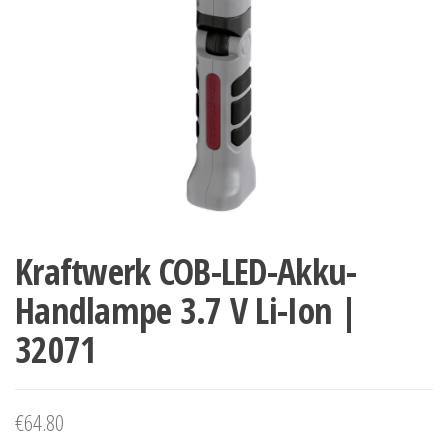
Kraftwerk COB-LED-Akku-
Handlampe 3.7 V Li-Ion |
32071
€
64.80