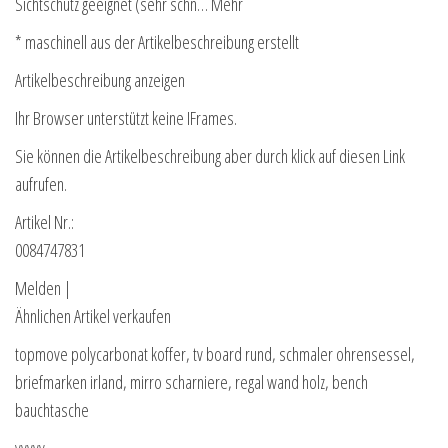
Sichtschutz geeignet (sehr schn… Mehr
* maschinell aus der Artikelbeschreibung erstellt
Artikelbeschreibung anzeigen
Ihr Browser unterstützt keine IFrames.
Sie können die Artikelbeschreibung aber durch klick auf diesen Link
aufrufen.
Artikel Nr.:
0084747831
Melden |
Ähnlichen Artikel verkaufen
topmove polycarbonat koffer, tv board rund, schmaler ohrensessel,
briefmarken irland, mirro scharniere, regal wand holz, bench
bauchtasche