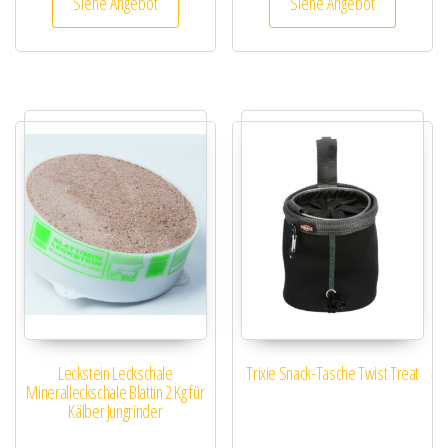
Siehe Angebot
Siehe Angebot
Leckstein Leckschale
Trixie Snack-Tasche Twist Treat
Mineralleckschale Blattin 2 Kg für
Kälber Jungrinder