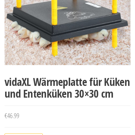
vidaXL Wärmeplatte für Küken
und Entenküken 30×30 cm
€
46.99