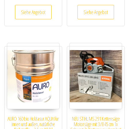
Siehe Angebot
Siehe Angebot
AURO 160 bio Holzlasur AQUA für
NEU STIHL MS 291 Kettensäge
innen und außen, natürliche
Motorsäge mit 3/8 45 cm 1x