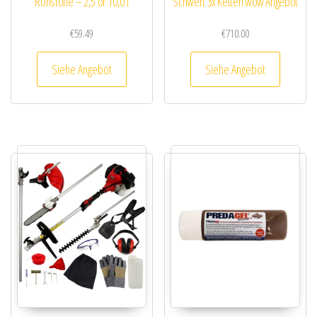
Rohstoffe – 2,5 or 10,0 l
Schwert 3x Ketten wow Angebot
€
59.49
€
710.00
Siehe Angebot
Siehe Angebot