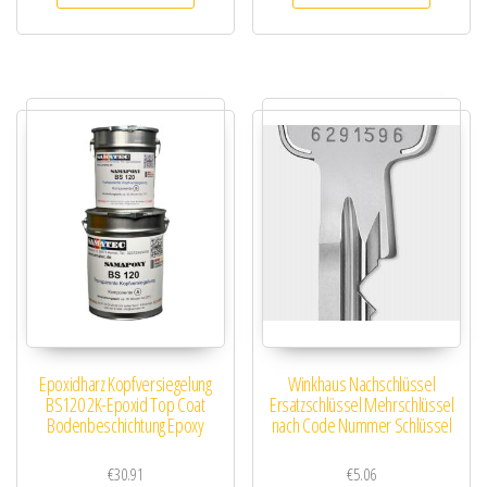
Epoxidharz Kopfversiegelung
Winkhaus Nachschlüssel
BS120 2K-Epoxid Top Coat
Ersatzschlüssel Mehrschlüssel
Bodenbeschichtung Epoxy
nach Code Nummer Schlüssel
€
30.91
€
5.06