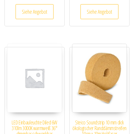
Siehe Angebot
Siehe Angebot
LED Einbauleuchte Diled 6W
Steico Soundstrip 10 mm dick
310lm 3000K warmweiß 36°
ökologischer Randdämmstreifen
dimmbar schwenkbar
10cm x 10m Holzfaser