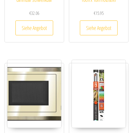
€
32.06
€
15.95
Siehe Angebot
Siehe Angebot