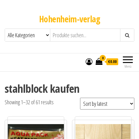
Hohenheim-verlag
0
€0.00
Menü
stahlblock kaufen
Showing 1–32 of 61 results