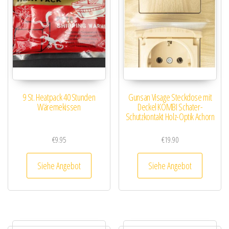
9 St. Heatpack 40 Stunden
Gunsan Visage Steckdose mit
Wäremekissen
Deckel KOMBI Schater-
Schutzkontakt Holz-Optik Achorn
€
9.95
€
19.90
Siehe Angebot
Siehe Angebot