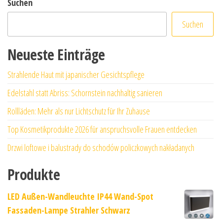
Suchen
Suchen
Neueste Einträge
Strahlende Haut mit japanischer Gesichtspflege
Edelstahl statt Abriss: Schornstein nachhaltig sanieren
Rollläden: Mehr als nur Lichtschutz für Ihr Zuhause
Top Kosmetikprodukte 2026 für anspruchsvolle Frauen entdecken
Drzwi loftowe i balustrady do schodów policzkowych nakładanych
Produkte
LED Außen-Wandleuchte IP44 Wand-Spot
Fassaden-Lampe Strahler Schwarz