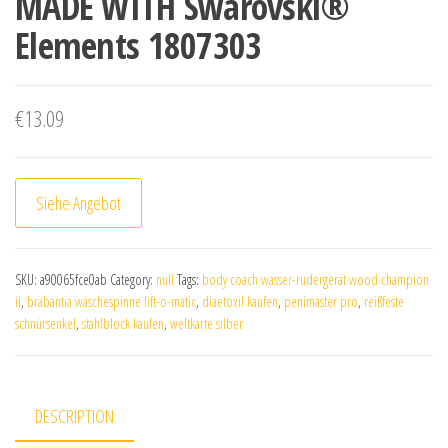
MADE WITH Swarovski®
Elements 1807303
€
13.09
Siehe Angebot
SKU:
a90065fce0ab
Category:
null
Tags:
body coach wasser-rudergerät wood champion
ii
,
brabantia wäschespinne lift-o-matic
,
diaetoxil kaufen
,
penimaster pro
,
reißfeste
schnürsenkel
,
stahlblock kaufen
,
weltkarte silber
DESCRIPTION