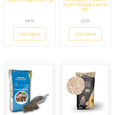
Insekten 100 x ca.90 Gramm mit
Netz
€
49.99
€
20.99
Siehe Angebot
Siehe Angebot