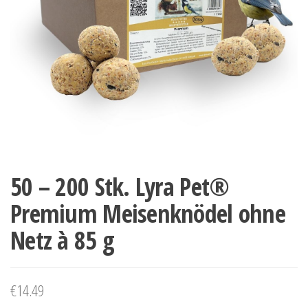
50 – 200 Stk. Lyra Pet®
Premium Meisenknödel ohne
Netz à 85 g
€
14.49