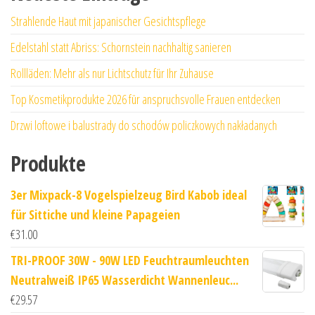
Strahlende Haut mit japanischer Gesichtspflege
Edelstahl statt Abriss: Schornstein nachhaltig sanieren
Rollläden: Mehr als nur Lichtschutz für Ihr Zuhause
Top Kosmetikprodukte 2026 für anspruchsvolle Frauen entdecken
Drzwi loftowe i balustrady do schodów policzkowych nakładanych
Produkte
3er Mixpack-8 Vogelspielzeug Bird Kabob ideal
für Sittiche und kleine Papageien
€
31.00
TRI-PROOF 30W - 90W LED Feuchtraumleuchten
Neutralweiß IP65 Wasserdicht Wannenleuc...
€
29.57