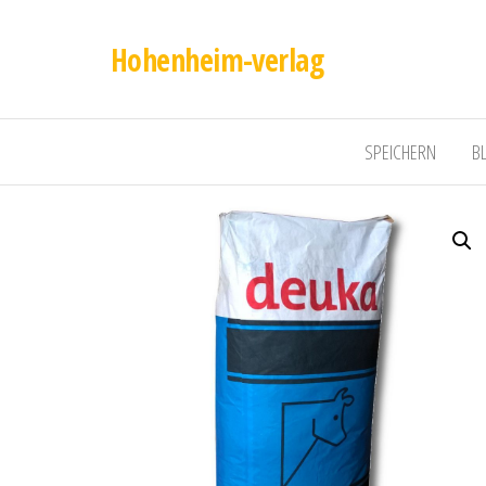
Hohenheim-verlag
SPEICHERN
B