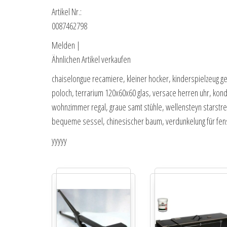
Artikel Nr.:
0087462798
Melden |
Ähnlichen Artikel verkaufen
chaiselongue recamiere, kleiner hocker, kinderspielzeug 
poloch, terrarium 120x60x60 glas, versace herren uhr, 
wohnzimmer regal, graue samt stühle, wellensteyn starstre
bequeme sessel, chinesischer baum, verdunkelung für fen
yyyyy