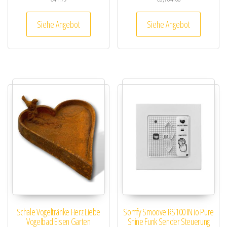
Siehe Angebot
Siehe Angebot
Schale Vogeltränke Herz Liebe
Somfy Smoove RS100 IN io Pure
Vogelbad Eisen Garten
Shine Funk Sender Steuerung