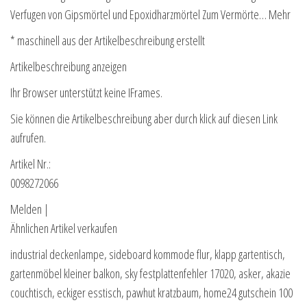
Verfugen von Gipsmörtel und Epoxidharzmörtel Zum Vermörte… Mehr
* maschinell aus der Artikelbeschreibung erstellt
Artikelbeschreibung anzeigen
Ihr Browser unterstützt keine IFrames.
Sie können die Artikelbeschreibung aber durch klick auf diesen Link
aufrufen.
Artikel Nr.:
0098272066
Melden |
Ähnlichen Artikel verkaufen
industrial deckenlampe, sideboard kommode flur, klapp gartentisch,
gartenmöbel kleiner balkon, sky festplattenfehler 17020, asker, akazie
couchtisch, eckiger esstisch, pawhut kratzbaum, home24 gutschein 100