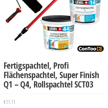
Fertigspachtel, Profi
Flächenspachtel, Super Finish
Q1 – Q4, Rollspachtel SCT03
€
11.11