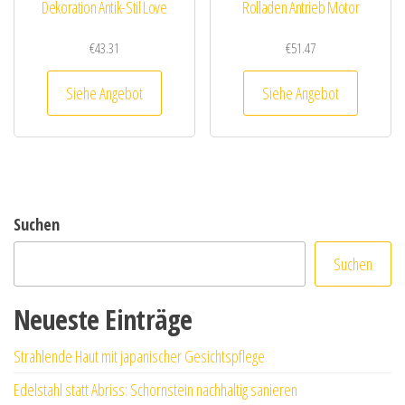
Dekoration Antik-Stil Love
Rolladen Antrieb Motor
€
43.31
€
51.47
Siehe Angebot
Siehe Angebot
Suchen
Suchen
Neueste Einträge
Strahlende Haut mit japanischer Gesichtspflege
Edelstahl statt Abriss: Schornstein nachhaltig sanieren