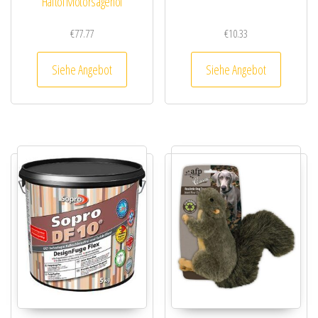
Haftöl Motorsägenöl
€
77.77
€
10.33
Siehe Angebot
Siehe Angebot