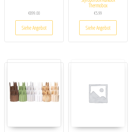
Thermobox
€
899.00
€
5.99
Siehe Angebot
Siehe Angebot