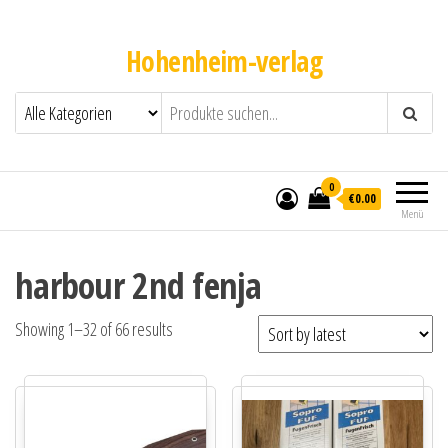
Hohenheim-verlag
0
€0.00
Menü
harbour 2nd fenja
Showing 1–32 of 66 results