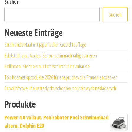
Suchen
Suchen
Neueste Einträge
Strahlende Haut mit japanischer Gesichtspflege
Edelstahl statt Abriss: Schornstein nachhaltig sanieren
Rollläden: Mehr als nur Lichtschutz für Ihr Zuhause
Top Kosmetikprodukte 2026 für anspruchsvolle Frauen entdecken
Drzwi loftowe i balustrady do schodów policzkowych nakładanych
Produkte
Power 4.0 vollaut. Poolroboter Pool Schwimmbad
altern. Dolphin E20