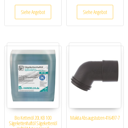
Siehe Angebot
Siehe Angebot
Bio Kettenöl 20L KB 100
Makita Absaugstutzen 416497-7
Sägekettenhaftöl Sägekettenöl