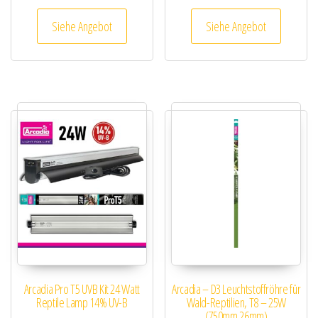
Siehe Angebot
Siehe Angebot
Arcadia Pro T5 UVB Kit 24 Watt
Arcadia – D3 Leuchtstoffröhre für
Reptile Lamp 14% UV-B
Wald-Reptilien, T8 – 25W
(750mm 26mm)