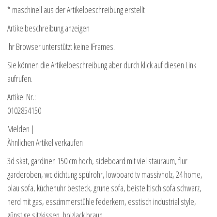
* maschinell aus der Artikelbeschreibung erstellt
Artikelbeschreibung anzeigen
Ihr Browser unterstützt keine IFrames.
Sie können die Artikelbeschreibung aber durch klick auf diesen Link
aufrufen.
Artikel Nr.:
0102854150
Melden |
Ähnlichen Artikel verkaufen
3d skat, gardinen 150 cm hoch, sideboard mit viel stauraum, flur
garderoben, wc dichtung spülrohr, lowboard tv massivholz, 24 home,
blau sofa, küchenuhr besteck, grune sofa, beistelltisch sofa schwarz,
herd mit gas, esszimmerstühle federkern, esstisch industrial style,
günstige sitzkissen, holzlack braun