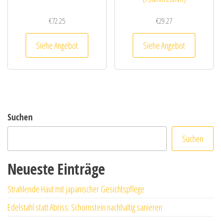
€
72.25
€
29.27
Siehe Angebot
Siehe Angebot
Suchen
Suchen
Neueste Einträge
Strahlende Haut mit japanischer Gesichtspflege
Edelstahl statt Abriss: Schornstein nachhaltig sanieren