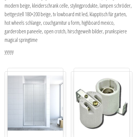
modern beige, kleiderschrank celle, stylingprodukte, lampen schröder,
bettgestell 180×200 beige, tv lowboard mit led, klapptisch für garten,
hot wheels schlange, couchgarnitur u form, highboard mexico,
garderoben paneele, open crotch, hirschgeweih bilder, prunkspiere
magical springtime
yyyyy