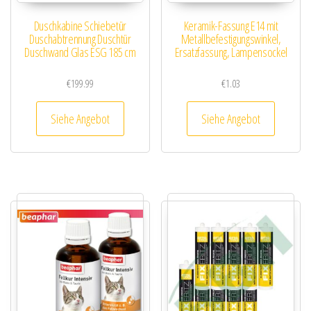
Duschkabine Schiebetür
Keramik-Fassung E14 mit
Duschabtrennung Duschtür
Metallbefestigungswinkel,
Duschwand Glas ESG 185 cm
Ersatzfassung, Lampensockel
€
199.99
€
1.03
Siehe Angebot
Siehe Angebot