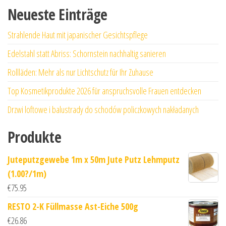
Neueste Einträge
Strahlende Haut mit japanischer Gesichtspflege
Edelstahl statt Abriss: Schornstein nachhaltig sanieren
Rollläden: Mehr als nur Lichtschutz für Ihr Zuhause
Top Kosmetikprodukte 2026 für anspruchsvolle Frauen entdecken
Drzwi loftowe i balustrady do schodów policzkowych nakładanych
Produkte
Juteputzgewebe 1m x 50m Jute Putz Lehmputz
(1.00?/1m)
€
75.95
RESTO 2-K Füllmasse Ast-Eiche 500g
€
26.86