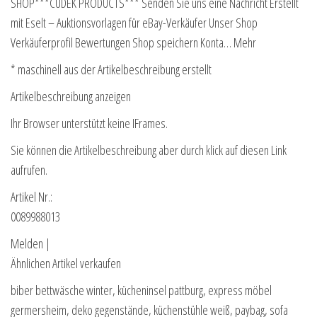
SHOP***CUDEK PRODUCTS*** Senden Sie uns eine Nachricht Erstellt
mit Eselt – Auktionsvorlagen für eBay-Verkäufer Unser Shop
Verkäuferprofil Bewertungen Shop speichern Konta… Mehr
* maschinell aus der Artikelbeschreibung erstellt
Artikelbeschreibung anzeigen
Ihr Browser unterstützt keine IFrames.
Sie können die Artikelbeschreibung aber durch klick auf diesen Link
aufrufen.
Artikel Nr.:
0089988013
Melden |
Ähnlichen Artikel verkaufen
biber bettwäsche winter, kücheninsel pattburg, express möbel
germersheim, deko gegenstände, küchenstühle weiß, paybag, sofa