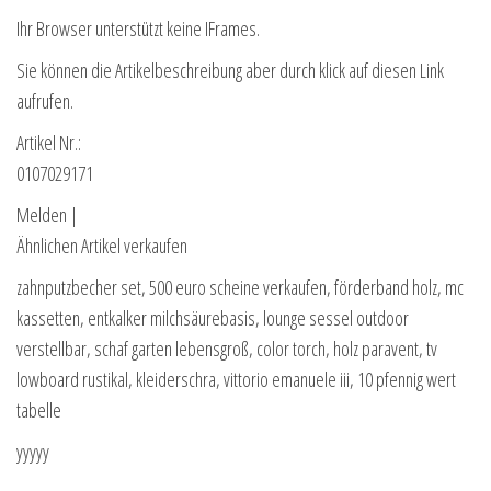
Ihr Browser unterstützt keine IFrames.
Sie können die Artikelbeschreibung aber durch klick auf diesen Link
aufrufen.
Artikel Nr.:
0107029171
Melden |
Ähnlichen Artikel verkaufen
zahnputzbecher set, 500 euro scheine verkaufen, förderband holz, mc
kassetten, entkalker milchsäurebasis, lounge sessel outdoor
verstellbar, schaf garten lebensgroß, color torch, holz paravent, tv
lowboard rustikal, kleiderschra, vittorio emanuele iii, 10 pfennig wert
tabelle
yyyyy