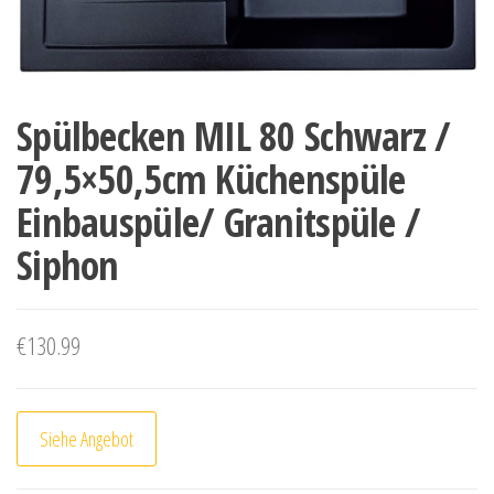
Spülbecken MIL 80 Schwarz /
79,5×50,5cm Küchenspüle
Einbauspüle/ Granitspüle /
Siphon
€
130.99
Siehe Angebot