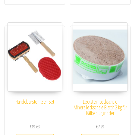
Hundebürsten, 3er-Set
Leckstein Leckschale
Mineralleckschale Blattin 2 Kg für
Kälber Jungrinder
€
19.63
€
7.29