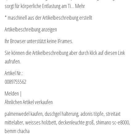
sorgt für körperliche Entlastung am Ti… Mehr
* maschinell aus der Artikelbeschreibung erstellt
Artikelbeschreibung anzeigen
Ihr Browser unterstützt keine IFrames.
Sie können die Artikelbeschreibung aber durch klick auf diesen Link
aufrufen.
Artikel Nr.:
0089755562
Melden |
Ähnlichen Artikel verkaufen
palmenwedel kaufen, duschgel halterung, adonis töpfe, streitaxt
mittelalter, weisses holzbett, deckenleuchte groß, shimano sc-e8000,
bemm chacha