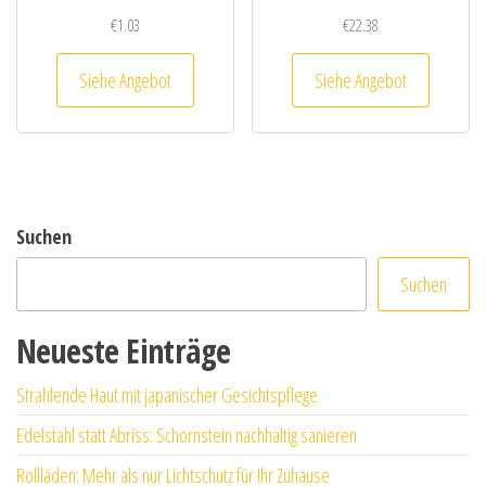
€
1.03
€
22.38
Siehe Angebot
Siehe Angebot
Suchen
Suchen
Neueste Einträge
Strahlende Haut mit japanischer Gesichtspflege
Edelstahl statt Abriss: Schornstein nachhaltig sanieren
Rollläden: Mehr als nur Lichtschutz für Ihr Zuhause