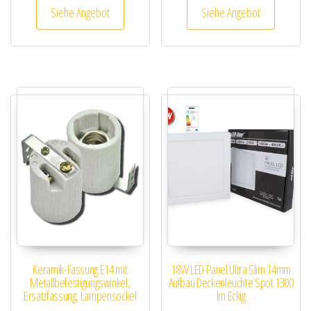
Siehe Angebot
Siehe Angebot
Keramik-Fassung E14 mit
18W LED Panel Ultra Slim 14mm
Metallbefestigungswinkel,
Aufbau Deckenleuchte Spot 1300
Ersatzfassung, Lampensockel
lm Eckig